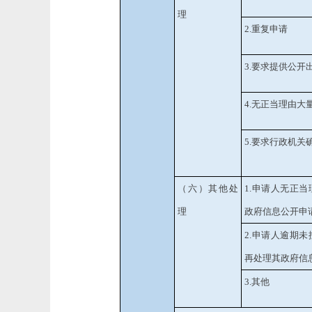
理
2.
重复申请
3.
要求提供公开
4.
无正当理由大
5.
要求行政机关
（六）其他处
1.
申请人无正当
理
政府信息公开申
2.
申请人逾期未
再处理其政府信
3.
其他