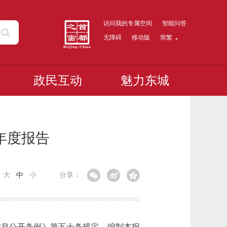
访问我的专属空间
智能问答
无障碍
移动版
简繁
政民互动
魅力东城
年度报告
：
大
中
小
分享：
息公开条例》第五十条规定，编制本报