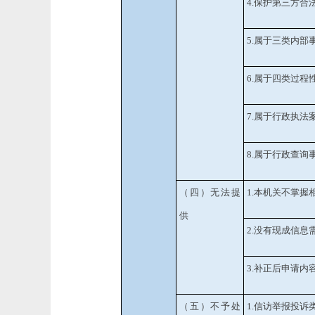
4.
保护第三方合
5.
属于三类内部
6.
属于四类过程
7.
属于行政执法
8.
属于行政查询
（四）无法提
1.
本机关不掌握
供
2.
没有现成信息
3.
补正后申请内
（五）不予处
1.
信访举报投诉