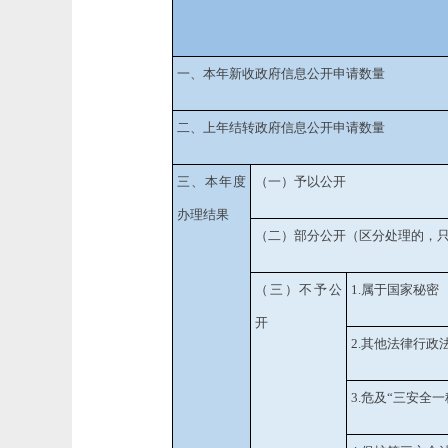
一、本年新收政府信息公开申请数量
二、上年结转政府信息公开申请数量
三、本年度
（一）予以公开
办理结果
（二）部分公开
（区分处理的，
（三）不予公
1.
属于国家秘密
开
2.
其他法律行政
3.
危及
“
三安全一