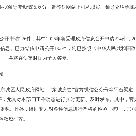
。根据领导变动情况及分工调整对网站上机构职能、领导介绍等基
申请226件，其中2025年新受理政府信息公开申请214件，2
信息。已办结依申请公开192件，均已按照《中华人民共和国
办理，并将在法定时间内予以答复。
设
东城区人民政府网站、“东城房管”官方微信公众号等平台渠道
开，尤其对本部门工作动态进行实时更新、及时发布。其中，官方
晓率。此外，组织专人对各种信息进行严格的检验、梳理，加
容权威有效。