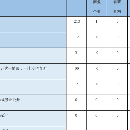
商业
科研
企业
机构
213
1
0
12
0
0
3
0
0
只计这一情形，不计其他情形）
66
0
0
2
0
0
法规禁止公开
0
0
0
稳定
”
0
0
0