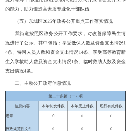
的能力，助力锻造高素质专业化干部队伍。
（五）东城区2025年政务公开重点工作落实情况
我街道按照区政务公开工作要求，对改善保障民生情
况进行了公示。其中包括：享受低保人数及资金支出情况1
4条、特困人员人数和资金支出情况14条、享受高等教育新
生入学救助人数及资金支出情况1条、临时救助人数及资金
支出情况4条。
二、主动公开政府信息情况
第二十条第（一）项
信息内容
本年制发件数
本年废止件数
现行有效件
数
规章
0
0
0
行政规范性文件
0
0
0