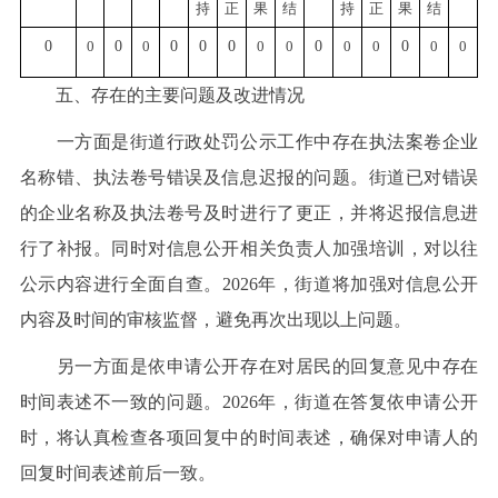
持
正
果
结
持
正
果
结
0
0
0
0
0
0
0
0
0
0
0
0
0
0
0
五、存在的主要问题及改进情况
一方面是街道行政处罚公示工作中存在执法案卷企业
名称错、执法卷号错误及信息迟报的问题。街道已对错误
的企业名称及执法卷号及时进行了更正，并将迟报信息进
行了补报。同时对信息公开相关负责人加强培训，对以往
公示内容进行全面自查。2026年，街道将加强对信息公开
内容及时间的审核监督，避免再次出现以上问题。
另一方面是依申请公开存在对居民的回复意见中存在
时间表述不一致的问题。2026年，街道在答复依申请公开
时，将认真检查各项回复中的时间表述，确保对申请人的
回复时间表述前后一致。