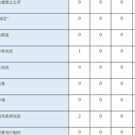
0
0
0
法规禁止公开
0
0
0
稳定”
0
0
0
法权益
1
0
0
事务信息
0
0
0
性信息
0
0
0
案卷
0
0
0
事项
2
0
0
相关政府信息
0
0
0
需要另行制作