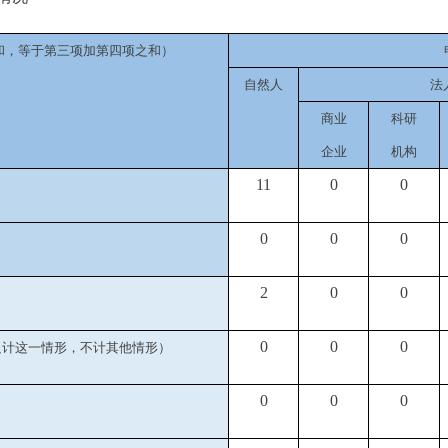
和，等于第三项加第四项之和）
自然人
法
商业
科研
企业
机构
11
0
0
0
0
0
2
0
0
0
0
0
只计这一情形，不计其他情形）
0
0
0