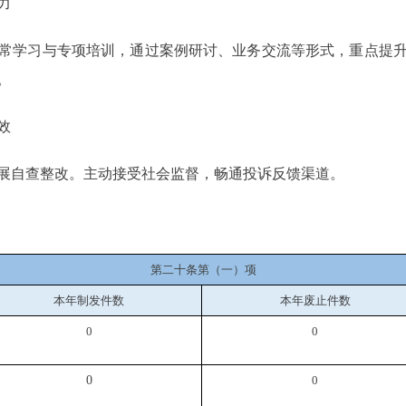
力
学习与专项培训，通过案例研讨、业务交流等形式，重点提升
。
效
自查整改。主动接受社会监督，畅通投诉反馈渠道。
第二十条第（一）项
本年制发件数
本年废止件数
0
0
0
0