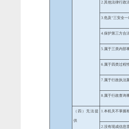
2.其他法律行政
3.危及“三安全一
4.保护第三方合
5.属于三类内部
6.属于四类过程
7.属于行政执法
8.属于行政查询
（四）无法提
1.本机关不掌握
供
2.没有现成信息