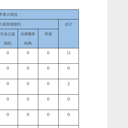
申请人情况
人或其他组织
总计
社会公益
法律服务
其他
组织
机构
0
0
0
11
0
0
0
0
0
0
0
2
0
0
0
0
0
0
0
0