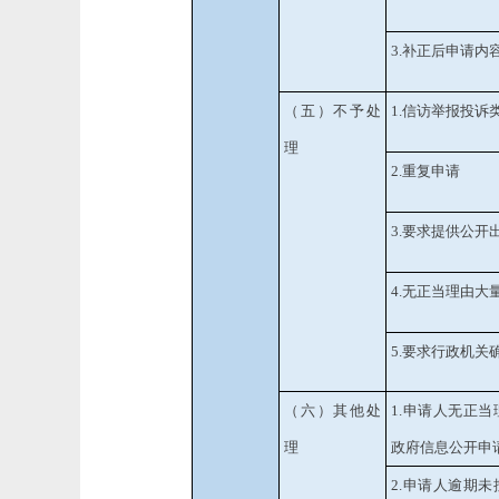
3.补正后申请内
（五）不予处
1.信访举报投诉
理
2.重复申请
3.要求提供公开
4.无正当理由大
5.要求行政机
（六）其他处
1.申请人无正
理
政府信息公开申
2.申请人逾期