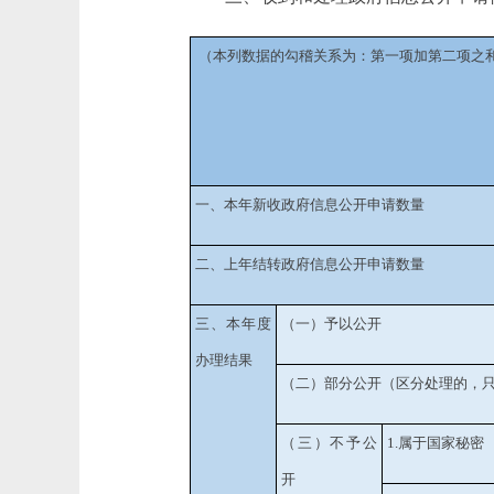
（本列数据的勾稽关系为：第一项加第二项之
一、本年新收政府信息公开申请数量
二、上年结转政府信息公开申请数量
三、本年度
（一）予以公开
办理结果
（二）部分公开
（区分处理的，
（三）不予公
1.属于国家秘密
开