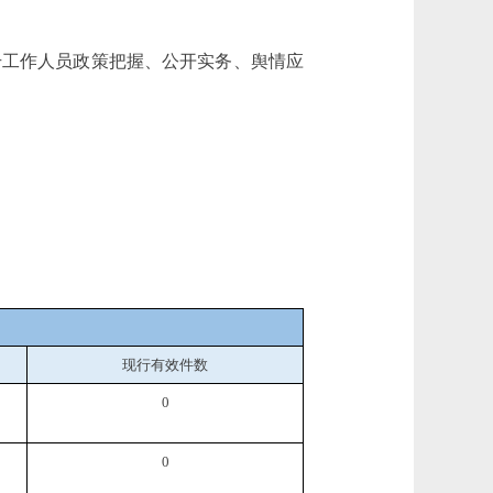
工作人员政策把握、公开实务、舆情应
现行有效件
数
0
0