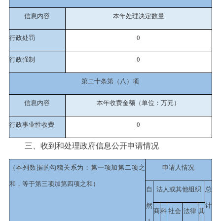
信息内容
本年处理决定数量
行政处罚
0
行政强制
0
第二十条第（八）项
信息内容
本年收费金额（单位：万元）
行政事业性收费
0
三、收到和处理政府信息公开申请情况
（本列数据的勾稽关系为：第一项加第二项之
申请人情况
和，等于第三项加第四项之和）
自
法人或其他组织
总
然
计
商
科
社会
法律
其