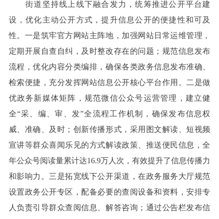
街道坚持线上线下融合发力，统筹推进公开平台建
设，优化主动公开方式，提升信息公开的便捷性和可及
性。一是筑牢官方网站主阵地，加强网站日常运维管理，
定期开展自查自纠，及时整改存在的问题；规范信息发布
流程，优化内容分类编排，确保各类政务信息发布准确、
检索便捷，充分发挥网站信息公开核心平台作用。二是做
优政务新媒体矩阵，规范微信公众号运营管理，建立健
全“采、编、审、发”全流程工作机制，确保发布信息权
威、准确、及时；创新传播形式，采用图文解读、短视频
宣讲等群众喜闻乐见的方式解读政策、推送便民信息，全
年公众号阅读量累计达16.9万人次，有效提升了信息传播力
和影响力。三是拓宽线下公开渠道，在政务服务大厅规范
设置政务公开专区，配备必要的查阅设备和资料，安排专
人负责引导群众查阅信息、解答咨询；通过公告栏发布信