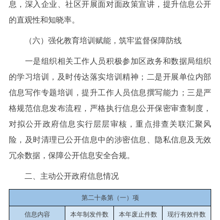
息，深入企业、社区开展面对面政策宣讲，提升信息公开
的直观性和知晓率。
（六）强化教育培训赋能，筑牢监督保障防线
一是组织相关工作人员积极参加区政务和数据局组织
的学习培训，及时传达落实培训精神；二是开展单位内部
信息写作专题培训，提升工作人员信息撰写能力；三是严
格规范信息发布流程，严格执行信息公开保密审查制度，
对拟公开政府信息实行层层审核，重点排查关联汇聚风
险，及时清理已公开信息中的涉密信息、隐私信息及无效
冗余数据，保障公开信息安全合规。
二、主动公开政府信息情况
第二十条第（一）项
信息内容
本年制发件数
本年废止件数
现行有效件
数