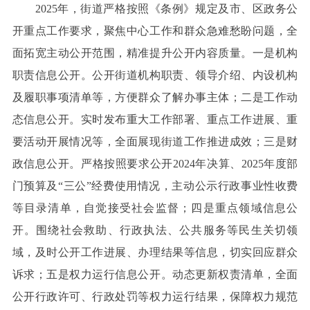
2025年，街道严格按照《条例》规定及市、区政务公
开重点工作要求，聚焦中心工作和群众急难愁盼问题，全
面拓宽主动公开范围，精准提升公开内容质量。一是机构
职责信息公开。公开街道机构职责、领导介绍、内设机构
及履职事项清单等，方便群众了解办事主体；二是工作动
态信息公开。实时发布重大工作部署、重点工作进展、重
要活动开展情况等，全面展现街道工作推进成效；三是财
政信息公开。严格按照要求公开2024年决算、2025年度部
门预算及“三公”经费使用情况，主动公示行政事业性收费
等目录清单，自觉接受社会监督；四是重点领域信息公
开。围绕社会救助、行政执法、公共服务等民生关切领
域，及时公开工作进展、办理结果等信息，切实回应群众
诉求；五是权力运行信息公开。动态更新权责清单，全面
公开行政许可、行政处罚等权力运行结果，保障权力规范