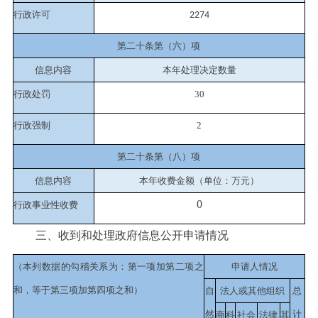
行政许可
2274
第二十条第（六）项
信息内容
本年处理决定数量
行政处罚
30
行政强制
2
第二十条第（八）项
信息内容
本年收费金额（单位：万元）
0
行政事业性收费
三、收到和处理政府信息公开申请情况
（本列数据的勾稽关系为：第一项加第二项之
申请人情况
和，等于第三项加第四项之和）
自
法人或其他组织
总
然
计
商
科
社会
法律
其