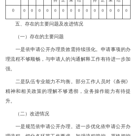
持
正
果
结
持
正
果
结
0
0
0
0
0
0
0
0
0
0
0
0
0
0
0
五、存在的主要问题及改进情况
（一）存在的主要问题
一是依申请公开办理质效需持续强化。申请事项的办
理流程不够顺畅，与申请人的沟通解释工作有待进一步加
强。
二是队伍专业能力不均衡。部分工作人员对《条例》
精神和相关政策的理解不够透彻，业务操作能力有待提
升。
（二）改进情况
一是规范依申请公开办理。进一步优化依申请公开办