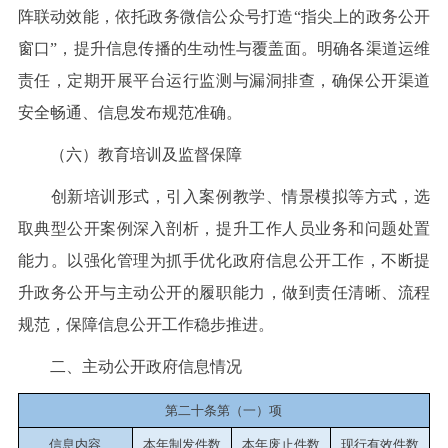
阵联动效能，依托政务微信公众号打造“指尖上的政务公开
窗口”，提升信息传播的生动性与覆盖面。明确各渠道运维
责任，定期开展平台运行监测与漏洞排查，确保公开渠道
安全畅通、信息发布规范准确。
（六）教育培训及监督保障
创新培训形式，引入案例教学、情景模拟等方式，选
取典型公开案例深入剖析，提升工作人员业务和问题处置
能力。以强化管理为抓手优化政府信息公开工作，不断提
升政务公开与主动公开的履职能力，做到责任清晰、流程
规范，保障信息公开工作稳步推进。
二、主动公开政府信息情况
第二十条第（一）项
信息内容
本年制发件数
本年废止件数
现行有效件
数