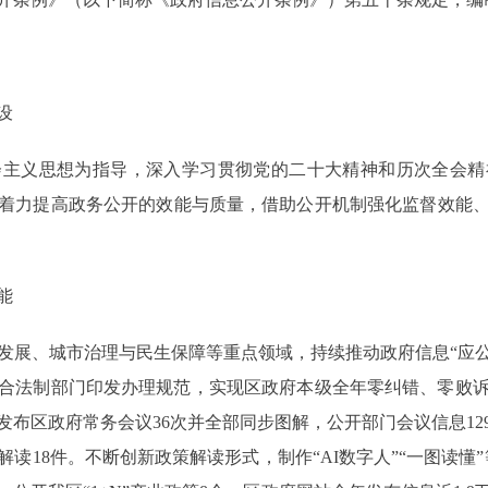
设
义思想为指导，深入学习贯彻党的二十大精神和历次全会精
着力提高政务公开的效能与质量，借助公开机制强化监督效能
能
、城市治理与民生保障等重点领域，持续推动政府信息“应公
，联合法制部门印发办理规范，实现区政府本级全年零纠错、零败
布区政府常务会议36次并全部同步图解，公开部门会议信息12
读18件。不断创新政策解读形式，制作“AI数字人”“一图读懂”