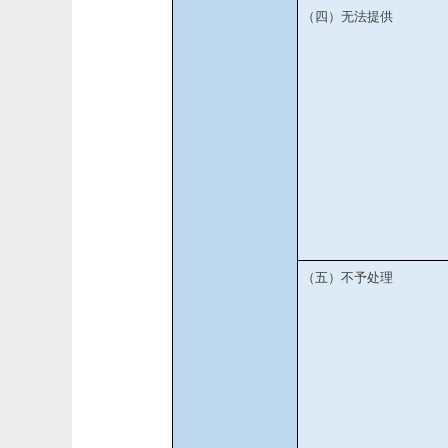
（四）无法提供
（五）不予处理