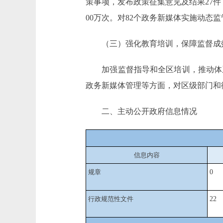
策事项，发布政策征集意见及结果27件，
00万次。对82个政务新媒体实施动态
（三）强化教育培训，保障监督成
加强监督指导和全区培训，推动体系化
政务新媒体管理等方面，对区级部门和
二、主动公开政府信息情况
信息内容
规章
0
行政规范性文件
22