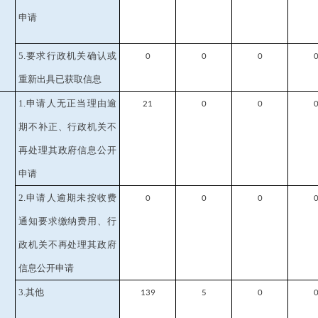
申请
5.要求行政机关确认或
0
0
0
重新出具已获取信息
1.申请人无正当理由逾
21
0
0
期不补正、行政机关不
再处理其政府信息公开
申请
2.申请人逾期未按收费
0
0
0
通知要求缴纳费用、行
政机关不再处理其政府
信息公开申请
3.其他
139
5
0