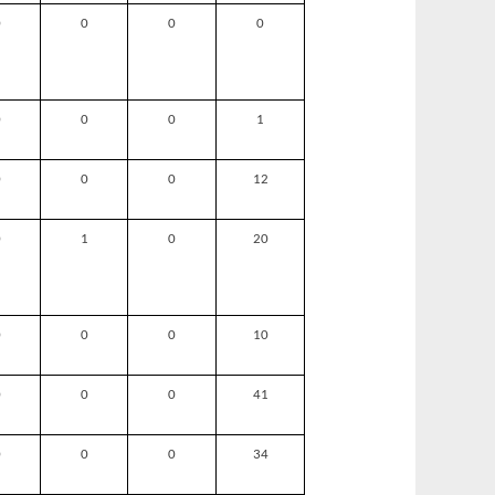
0
0
0
0
0
0
0
1
0
0
0
12
0
1
0
20
0
0
0
10
0
0
0
41
0
0
0
34