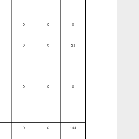
0
0
0
0
0
0
0
21
0
0
0
0
0
0
0
144