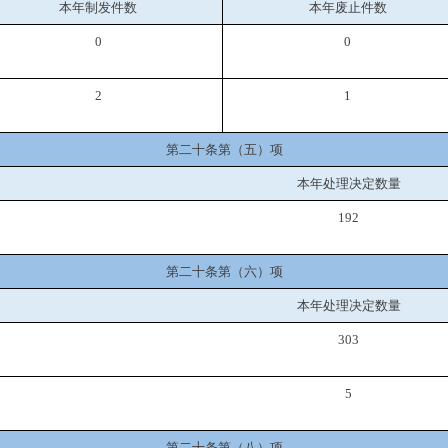
本年制发件数
本年废止件数
0
0
2
1
第二十条第（五）项
本年处理决定数量
192
第二十条第（六）项
本年处理决定数量
303
5
第二十条第（八）项