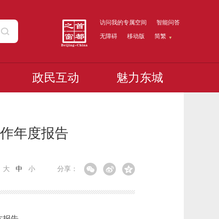
访问我的专属空间
智能问答
无障碍
移动版
简繁
政民互动
魅力东城
工作年度报告
：
大
中
小
分享：
本报告。