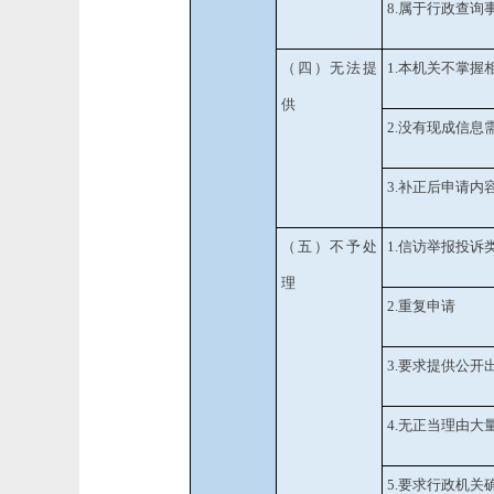
8.属于行政查询
（四）无法提
1.本机关不掌握
供
2.没有现成信息
3.补正后申请内
（五）不予处
1.信访举报投诉
理
2.重复申请
3.要求提供公开
4.无正当理由大
5.要求行政机