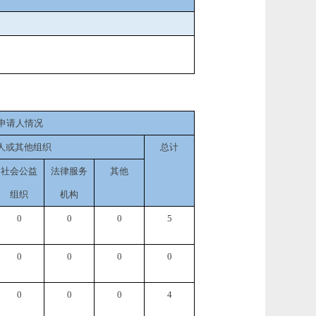
申请人情况
人或其他组织
总计
社会公益
法律服务
其他
组织
机构
0
0
0
5
0
0
0
0
0
0
0
4