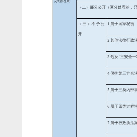
办理结果
（二）部分公开
（区分处理的，
（三）不予公
1.属于国家秘密
开
2.其他法律行政
3.危及“三安全一
4.保护第三方合
5.属于三类内部
6.属于四类过程
7.属于行政执法