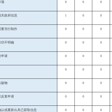
事项
0
0
0
相关政府信息
1
0
0
需要另行制作
0
0
0
容仍不明确
0
0
0
类申请
0
0
0
0
0
0
出版物
0
0
0
量反复申请
0
0
0
关确认或重新出具已获取信息
0
0
0