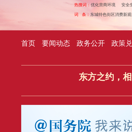
热搜词：
优化营商环境
安全
词 条：
东城特色街区消费新观
首页
要闻动态
政务公开
政策
东方之约，相