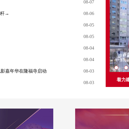
08-07
东城区人力资
标杆→
08-06
关于特殊工种
08-05
北京市东城区民
→
08-05
内部比选结果
08-04
08-04
东城区民政局所
电影嘉年华在隆福寺启动
08-03
关于特殊工种
委书记孙新军一起，逛逛东城的老字号——
着力建设
08-03
关于领取病残