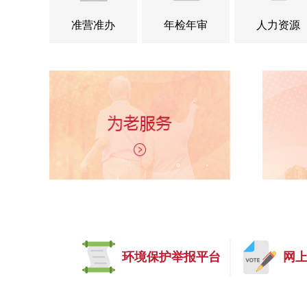
准营准办
年检年审
人力资源
环境保护举报平台
网