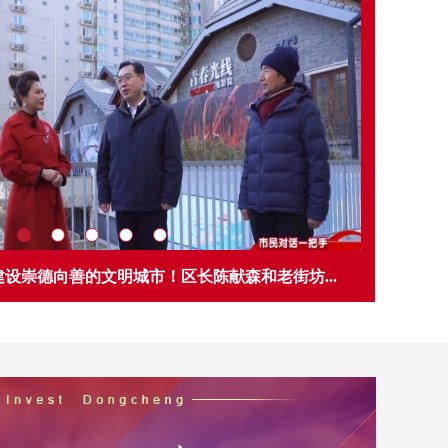
源服务机构报告事项信息公示
提前退休人员名单的公示
政局 行政处罚事先告知书送达公告 京东民执告【2026】4号
网上公示
属事业单位2026年面向退役大学生士兵招聘拟聘人员公示
提前退休人员名单的公示
崇德向善的文明城市！区长陈献森和老街坊...
津贴人员初审结论公示