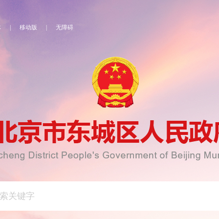
体
|
移动版
|
无障碍