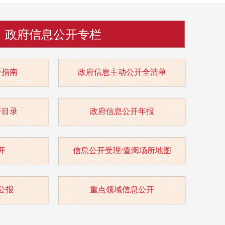
政府信息公开专栏
开指南
政府信息主动公开全清单
开目录
政府信息公开年报
开
信息公开受理/查阅场所地图
公报
重点领域信息公开
服务公开
结果公开
信用服务
信息公开年报
数据统计
清单公示
意见反馈
审计结果
建议提案办理