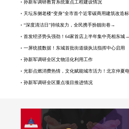
孙新军调研教育系统重点工程建设情况
天坛东侧老楼“变身”全市首个近零碳商用建筑改造
“深度清洁日”持续发力，全民携手扮靓街巷→
首发经济势头强劲！64家首店上半年集中亮相东城
一屏统揽数据！东城首批街道级执法指挥中心启用
孙新军调研全区文物活化利用工作
光影点燃消费热情，文化赋能城市活力！北京仲夏
｜东城区委书记孙新军：东城将用好中轴...
跟着区
孙新军调研全区重点项目推进情况