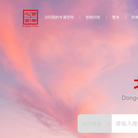
访问我的专属空间
|
智能问答
|
繁体
|
简