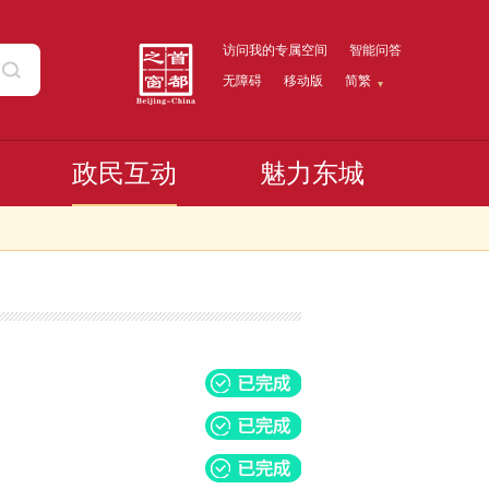
访问我的专属空间
智能问答
无障碍
移动版
简繁
政民互动
魅力东城