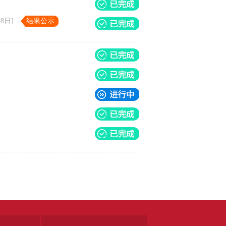
8日]
结果公示