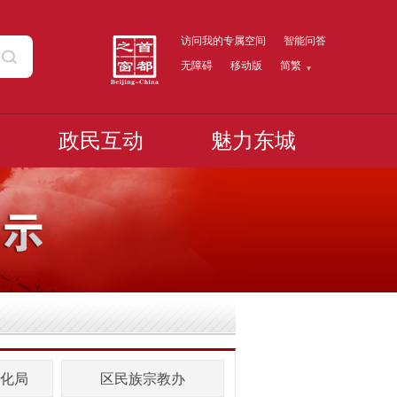
访问我的专属空间
智能问答
无障碍
移动版
简繁
政民互动
魅力东城
化局
区民族宗教办