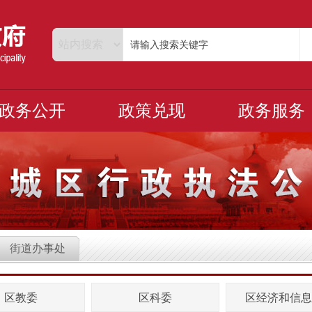
政务公开
政策兑现
政务服务
街道办事处
区教委
区科委
区经济和信息