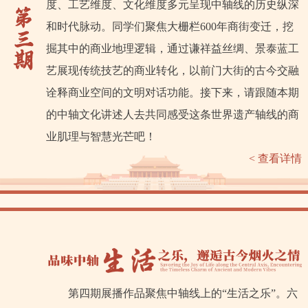
度、工艺维度、文化维度多元呈现中轴线的历史纵深
和时代脉动。同学们聚焦大栅栏600年商街变迁，挖
掘其中的商业地理逻辑，通过谦祥益丝绸、景泰蓝工
艺展现传统技艺的商业转化，以前门大街的古今交融
诠释商业空间的文明对话功能。接下来，请跟随本期
的中轴文化讲述人去共同感受这条世界遗产轴线的商
业肌理与智慧光芒吧！
< 查看详情
第四期展播作品聚焦中轴线上的“生活之乐”。六