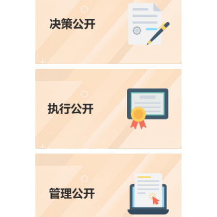
财政信息
重要实事
管理公开
领导介绍
机构职能
人事信息
权责清单
行政许可
行政处罚
双随机
服务公开
办事指南
信用服务
评价公示
清单公示