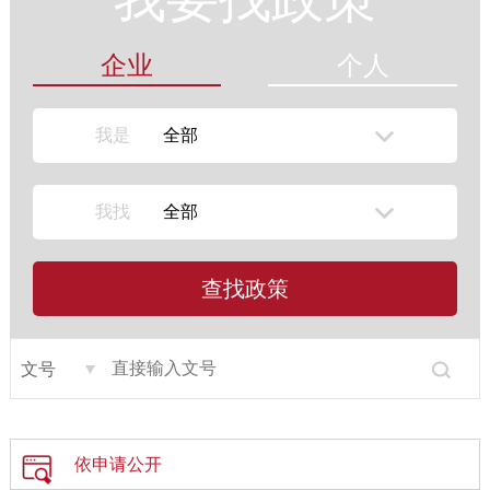
企业
个人
我是
全部
我找
全部
查找政策
依申请公开