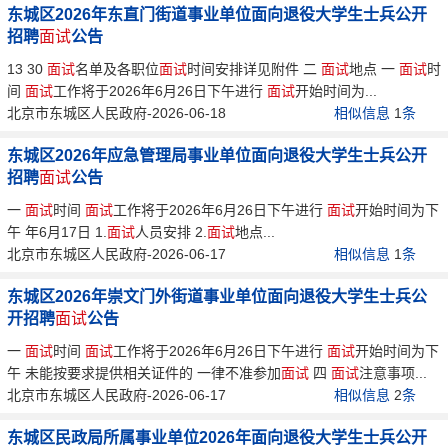
东城区2026年东直门街道事业单位面向退役大学生士兵公开
招聘
面试
公告
13 30
面试
名单及各职位
面试
时间安排详见附件 二
面试
地点 一
面试
时
间
面试
工作将于2026年6月26日下午进行
面试
开始时间为...
北京市东城区人民政府-2026-06-18
相似信息
1
条
东城区2026年应急管理局事业单位面向退役大学生士兵公开
招聘
面试
公告
一
面试
时间
面试
工作将于2026年6月26日下午进行
面试
开始时间为下
午 年6月17日 1.
面试
人员安排 2.
面试
地点...
北京市东城区人民政府-2026-06-17
相似信息
1
条
东城区2026年崇文门外街道事业单位面向退役大学生士兵公
开招聘
面试
公告
一
面试
时间
面试
工作将于2026年6月26日下午进行
面试
开始时间为下
午 未能按要求提供相关证件的 一律不准参加
面试
四
面试
注意事项...
北京市东城区人民政府-2026-06-17
相似信息
2
条
东城区民政局所属事业单位2026年面向退役大学生士兵公开