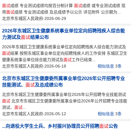
面试
成绩 专业测试成绩均按百分制计算
面试
成绩 或专业测试成绩 现
将
面试
成绩 专业测试成绩 及总成绩予以公示 详见附件 公示期为...
北京市东城区人民政府-2026-06-29
2026年东城区卫生健康系统事业单位定向招聘残疾人综合能
力测试及
面试
结果公布
2026年东城区卫生健康系统事业单位定向招聘残疾人综合能力测试及
面试
结果 按照东城区事业单位定向招聘残疾人的工作安排 东城区卫生
健康系统事业单位综合能力测试及
面试
工作已结束...
北京市东城区人民政府-2026-06-18
相似信息
3
条
北京市东城区卫生健康委所属事业单位2026年公开招聘专业
技能测试、
面试
及总成绩公布
北京市东城区卫生健康委所属事业单位2026年公开招聘专业技能测试
面试
北京市东城区卫生健康委所属事业单位2026年公开招聘专业技能
测试、
面试
...
北京市东城区人民政府-2026-05-12
相似信息
3
条
...向退役大学生士兵、乡村振兴协理员公开招聘
面试
公告