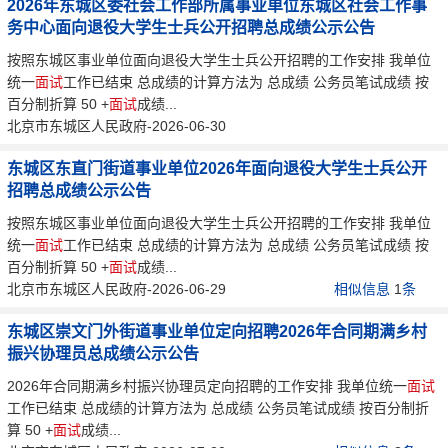
2026年东城区委社会工作部所属事业单位东城区社会工作事
务中心面向退役大学生士兵公开招聘总成绩公示公告
按照东城区事业单位面向退役大学生士兵公开招聘的工作安排 我单位
统一
面试
工作已结束 总成绩的计算方法为 总成绩 公务员笔试成绩 按
百分制折算 50 +
面试
成绩...
北京市东城区人民政府-2026-06-30
东城区东直门街道事业单位2026年面向退役大学生士兵公开
招聘总成绩公示公告
按照东城区事业单位面向退役大学生士兵公开招聘的工作安排 我单位
统一
面试
工作已结束 总成绩的计算方法为 总成绩 公务员笔试成绩 按
百分制折算 50 +
面试
成绩...
北京市东城区人民政府-2026-06-29
相似信息
1
条
东城区崇文门外街道事业单位定向招聘2026年合同期满乡村
振兴协理员总成绩公示公告
2026年合同期满乡村振兴协理员定向招聘的工作安排 我单位统一
面试
工作已结束 总成绩的计算方法为 总成绩 公务员笔试成绩 按百分制折
算 50 +
面试
成绩...