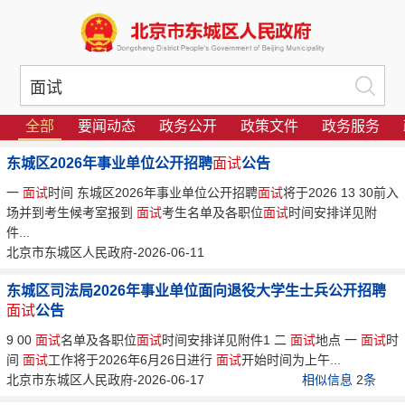
全部
要闻动态
政务公开
政策文件
政务服务
东城区2026年事业单位公开招聘
面试
公告
一
面试
时间 东城区2026年事业单位公开招聘
面试
将于2026 13 30前入
场并到考生候考室报到
面试
考生名单及各职位
面试
时间安排详见附
件...
北京市东城区人民政府-2026-06-11
东城区司法局2026年事业单位面向退役大学生士兵公开招聘
面试
公告
9 00
面试
名单及各职位
面试
时间安排详见附件1 二
面试
地点 一
面试
时
间
面试
工作将于2026年6月26日进行
面试
开始时间为上午...
北京市东城区人民政府-2026-06-17
相似信息
2
条