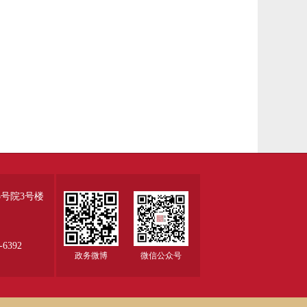
号院3号楼
6392
政务微博
微信公众号