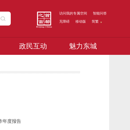
访问我的专属空间
智能问答
无障碍
移动版
简繁
政民互动
魅力东城
作年度报告