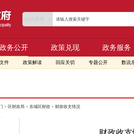
政务公开
政策兑现
政务服务
文件
政策解读
回应关切
专题公开
数说
门
>
区财政局
>
东城区财政
>
财政收支情况
财政收支