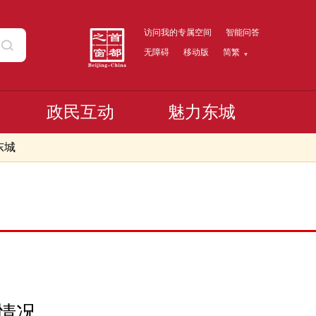
访问我的专属空间
智能问答
无障碍
移动版
简繁
政民互动
魅力东城
东城
情况