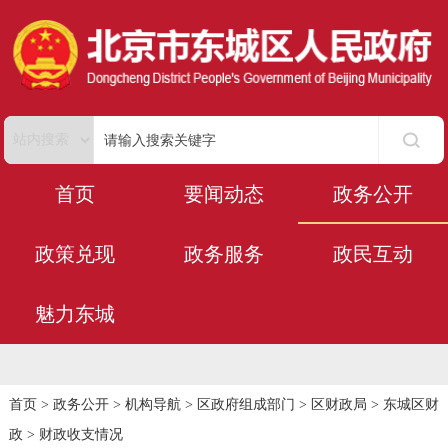
首页
要闻动态
政务公开
政策兑现
政务服务
政民互动
魅力东城
首页
>
政务公开
>
机构导航
>
区政府组成部门
>
区财政局
>
东城区财
政
>
财政收支情况