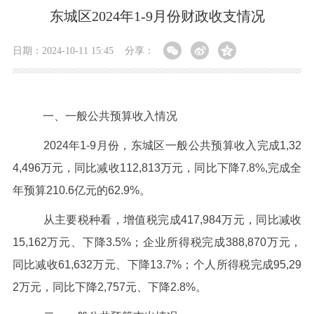
东城区2024年1-9月份财政收支情况
日期：2024-10-11 15:45
分享：
一、一般公共预算收入情况
2024年1-9月份，东城区一般公共预算收入完成1,32
4,496
万元，同比减收112,813万元，同比下降7.8%,完成全
年预算210.6亿元的62.9%。
从主要税种看，增值税完成
417,984
万元，同比减收
15,162
万元、下降
3.5%
；企业所得税完成
388,870
万元，
同比减收
61,632
万元、下降
13.7%
；个人所得税完成
95,29
2
万元，同比下降
2,757
元、下降
2.8%
。