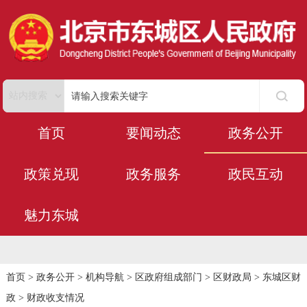
首页
要闻动态
政务公开
政策兑现
政务服务
政民互动
魅力东城
首页
>
政务公开
>
机构导航
>
区政府组成部门
>
区财政局
>
东城区财
政
>
财政收支情况