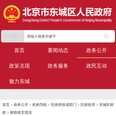
首页
要闻动态
政务公开
政策兑现
政务服务
政民互动
魅力东城
首页
>
政务公开
>
机构导航
>
区政府组成部门
>
区财政局
>
东城区财
政
>
财政收支情况