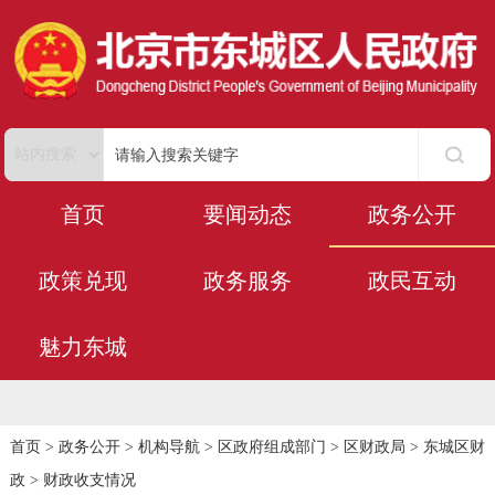
首页
要闻动态
政务公开
政策兑现
政务服务
政民互动
魅力东城
首页
>
政务公开
>
机构导航
>
区政府组成部门
>
区财政局
>
东城区财
政
>
财政收支情况