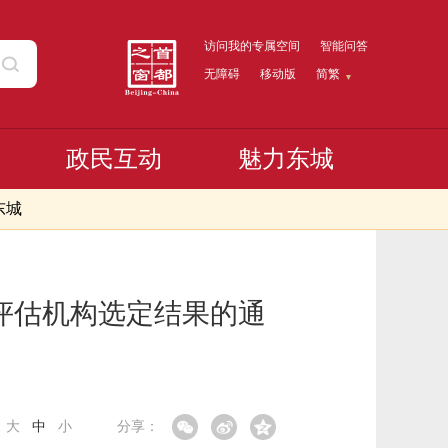
访问我的专属空间
智能问答
无障碍
移动版
简繁
政民互动
魅力东城
东城
评估机构选定结果的通
：
大
中
小
分享：