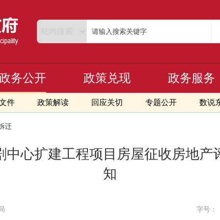
政务公开
政策兑现
政务服务
文件
政策解读
回应关切
专题公开
数说
拆迁
剧中心扩建工程项目房屋征收房地产
知
局
字号