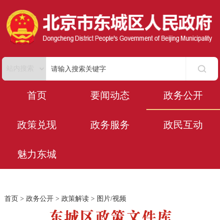
首页
要闻动态
政务公开
政策兑现
政务服务
政民互动
魅力东城
首页
>
政务公开
>
政策解读
>
图片/视频