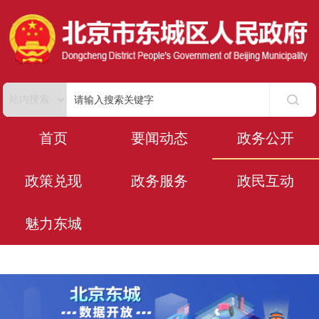
首页
要闻动态
政务公开
政策兑现
政务服务
政民互动
魅力东城