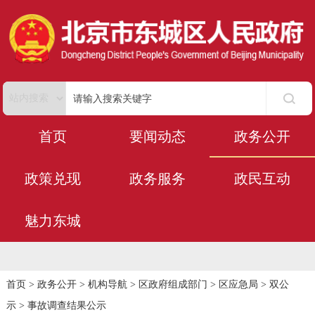
首页
要闻动态
政务公开
政策兑现
政务服务
政民互动
魅力东城
首页
>
政务公开
>
机构导航
>
区政府组成部门
>
区应急局
>
双公
示
>
事故调查结果公示