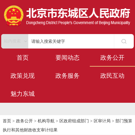
首页
要闻动态
政务公开
政策兑现
政务服务
政民互动
魅力东城
首页
>
政务公开
>
机构导航
>
区政府组成部门
>
区审计局
>
部门预算
执行和其他财政收支审计结果