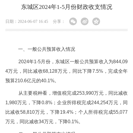
东城区2024年1-5月份财政收支情况
日期：2024-06-07 16:45
分享：
一、一般公共预算收入情况
2024年1-5月份，东城区一般公共预算收入为844,09
4万元，同比减收68,128万元，同比下降7.5%，完成全年
预算210.6亿元的40.1%。
从主要税种看，增值税完成
253,990
万元，同比减收
1,980
万元，下降
0.8%
；企业所得税完成
244,254
万元，同
比减收
58,810
万元，下降
19.4%
；个人所得税完成
55,077
万元，同比减收
34
万元，下降
0.1%
。