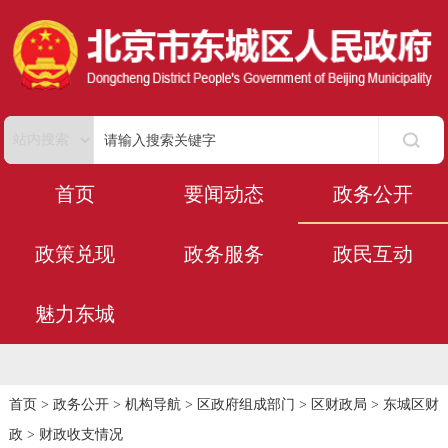
首页
要闻动态
政务公开
政策兑现
政务服务
政民互动
魅力东城
首页
>
政务公开
>
机构导航
>
区政府组成部门
>
区财政局
>
东城区财
政
>
财政收支情况