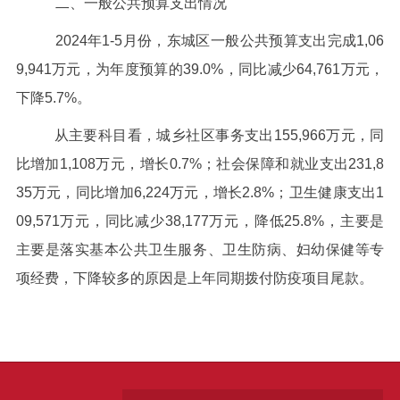
二、一般公共预算支出情况
2024年
1-5
月份，东城区一般公共预算支出完成
1,06
9,941
万元，为年度预算的
39.0%
，同比减少64,761万元，
下降
5.7%
。
从主要科目看，城乡社区事务支出
155,966
万元，同
比增加1,108万元，增长0.7%；社会保障和就业支出231,8
35万元，同比增加6,224万元，增长2.8%；卫生健康支出1
09,571万元，同比减少38,177万元，降低25.8%，主要是
主要是落实基本公共卫生服务、卫生防病、妇幼保健等专
项经费，下降较多的原因是上年同期拨付防疫项目尾款。