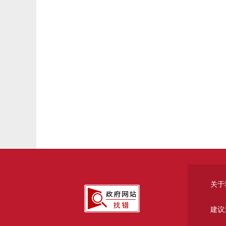
关于
建议