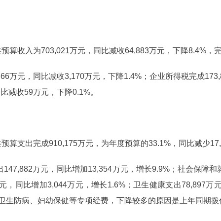
预算收入为703,021万元，同比减收64,883万元，下降8.4%，完
366
万元，同比减收3,170万元，下降1.4%；企业所得税完成173,
同比减收59万元，下降0.1%。
共预算支出完成
910,175
万元，为年度预算的
33.1%
，同比减少17
出
147,882
万元，同比增加13,354万元，增长9.9%；社会保障和就业
万元，同比增加3,044万元，增长1.6%；卫生健康支出78,897万元
卫生防病、妇幼保健等专项经费，下降较多的原因是上年同期拨