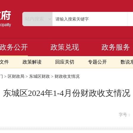
政务公开
政策兑现
政务服务
文件
政策解读
回应关切
专题公开
数说
门
>
区财政局
>
东城区财政
>
财政收支情况
东城区2024年1-4月份财政收支情况
字号