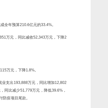
成全年预算210.6亿元的33.4%。
851万元，同比减收52,343万元，下降2
,115万元，下降
1.8%
。
支出193,888万元，同比增加12,802
，同比减少51,779万元，降低39.6%，
付防疫项目尾款。