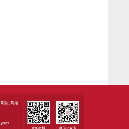
号院3号楼
6392
政务微博
微信公众号