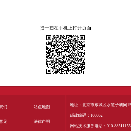
扫一扫在手机上打开页面
地址：北京市东城区水道子胡同15
我们
站点地图
邮政编码：100062
意见
法律声明
网站技术服务电话：010-88511155-