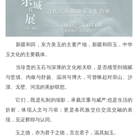
新疆和田，东方美玉的主要产地，新疆和田玉，中华
玉文化的主要载体。
当珍贵的玉石与深厚的文化相关联，是否感受到细腻
与坚缜、内敛与舒扬、温润与博大，可曾唤起对崇山、沙
漠、戈壁、河流的美妙联想。
它们，既是礼制的缩影，承载庄重与威严;也是生活的
折射，体现人文与习俗；更是各民族交往交流交融的表
现，见证辉煌与认同。
玉之德，亦为君子之德，言念君子，温其如玉。