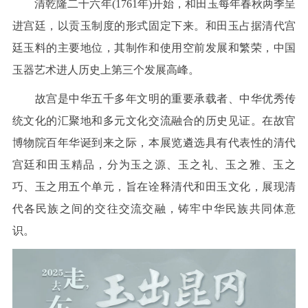
清乾隆二十六年(1761年)开始，和田玉每年春秋两季呈
进宫廷，以贡玉制度的形式固定下来。和田玉占据清代宫
廷玉料的主要地位，其制作和使用空前发展和繁荣，中国
玉器艺术进人历史上第三个发展高峰。
故宫是中华五千多年文明的重要承载者、中华优秀传
统文化的汇聚地和多元文化交流融合的历史见证。在故官
博物院百年华诞到来之际，本展览遴选具有代表性的清代
宫廷和田玉精品，分为玉之源、玉之礼、玉之雅、玉之
巧、玉之用五个单元，旨在诠释清代和田玉文化，展现清
代各民族之间的交往交流交融，铸牢中华民族共同体意
识。