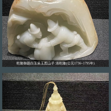
乾隆御题白玉采玉图山子 清乾隆(公元1736~1795年)