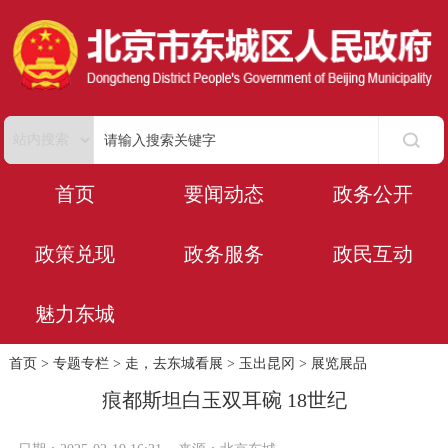
首页
要闻动态
政务公开
政策兑现
政务服务
政民互动
魅力东城
首页
>
专题专栏
>
走，去东城看展
>
玉出昆冈
>
展览展品
痕都斯坦白玉双耳碗 18世纪