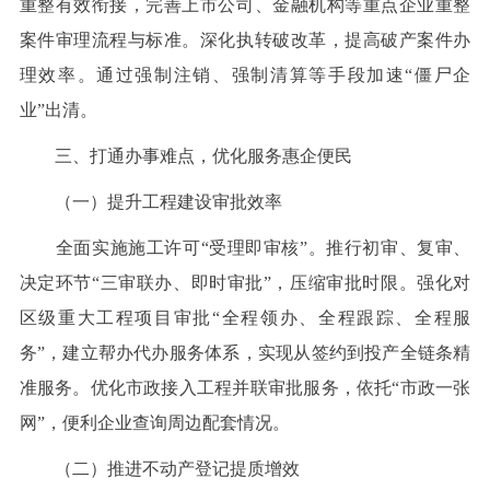
重整有效衔接，完善上市公司、金融机构等重点企业重整
案件审理流程与标准。深化执转破改革，提高破产案件办
理效率。通过强制注销、强制清算等手段加速“僵尸企
业”出清。
三、打通办事难点，优化服务惠企便民
（一）提升工程建设审批效率
全面实施施工许可“受理即审核”。推行初审、复审、
决定环节“三审联办、即时审批”，压缩审批时限。强化对
区级重大工程项目审批“全程领办、全程跟踪、全程服
务”，建立帮办代办服务体系，实现从签约到投产全链条精
准服务。优化市政接入工程并联审批服务，依托“市政一张
网”，便利企业查询周边配套情况。
（二）推进不动产登记提质增效