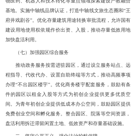
物医药、机器人和技术转化等重点领域探索建设产教融合
基地。实施中轴线品牌认证，打造中轴线文旅生态圈和“王
府井戏剧谷”。优化存量建筑用途转换审批流程，允许国有
建设用地使用权依规作价出资、入股，推动存量低效用地
加快盘活利用。
（七）加强园区综合服务
推动政务服务按需进驻园区，通过设立服务站点、远
程指导、代收代办、设置自助终端等方式，推动高频事项
办理“不出园区楼宇”。优化商务楼宇配套服务，鼓励有条
件的园区以租金入股等方式为初创企业提供更多优质空
间。为青年初创企业提供低成本办公空间，鼓励园区提供
免费创业空间和孵化服务。整合园区、院落等空间资源，
盘活利用拆迁滞留闲置土地、低效资产和存量基础设施。