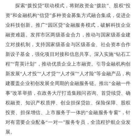
探索“拨投贷”联动模式，将财政资金“拨款”、股权“投
资”和金融机构“信贷”多种资金募集方式融合集成，促进企
业科技创新。推广“园区贷”金融服务模式，破解科技企业
融资难题。发挥市区两级基金合力，推动与国家级基金建
立对接机制，支持国家级基金与区级基金、社会资本合作
新设子基金，强化项目对接和信息共享。深入实施“钻石工
程”“育英计划”，推动优质企业上市融资。引导金融机构创
新发展“人才投”“人才贷”“人才保”“人才险”等金融产品，构
建覆盖企业初创发展全周期的金融服务链。推出“金融一件
事”改革举措，在政务大厅打造集顾问咨询、首贷续贷、确
权融资、知识产权质押、创业担保贷款、保险保障、股权
投资、担保增信、上市服务于一体的“金融服务专窗”，针
对有需要企业配备“一对一”服务专员，全流程护航企业发
展。