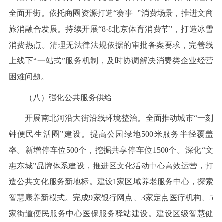
全面开街。依托商圈资源打造“赛事+”消费场景，推进文商
旅消融合发展。持续开展“8·8北京体育消费节”，打造冰雪
消费热点。清理无法律法规依据的审批备案要求，完善线
上线下“一站式”服务机制，及时协调解决消费类企业经营
困难问题。
（八）强化公共服务供给
开展南北河沿大街沿线环境整治。全面推动城市“一刻
钟便民生活圈”建设。提高公园绿地500米服务半径覆盖
率。新增停车位500个，挖掘共享停车位1500个。深化“文
惠东城”品牌体系建设，推进区文化活动中心高效运营，打
造公共文化服务新地标。建设1家区域养老服务中心，探索
智慧康养新模式。完成9家银行网点、3家定点医疗机构、5
家街道便民服务中心医保服务驿站建设。建设区级智慧健