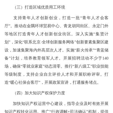
（三）打造区域优质用工环境
支持青年人才创新创业，打造一批“青年人才会客
厅”。推动在金隅环球贸易中心、青龙胡同街区、永定门外
等地区打造青年人才创新创业街区。深入实施“集贤计
划”，深化“联系北京·全球创新服务网络”创新要素集聚区建
设，加速集聚海内外高层次人才。实施“薪火传承”“青蓝储
备”计划，培养教育领军人才。开展招聘活动不少于140
场，确保“零就业家庭”动态清零。推行“新八级工”职业技能
等级制度，支持企业自主评价人才和开展职称评审。打
造“暖心社保会客厅”，开展政策宣讲，打通服务堵点。
（四）加大知识产权保护力度
加快知识产权运营中心建设，指导企业及时有效开展
知识产权转化运用。推广“行政调解+司法确认”机制，提供