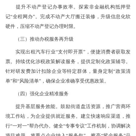
提升不动产登记办事效率。探索非金融机构抵押登
记“全程网办”。完成不动产大厅搬迁装修，升级信息化软
硬件，压缩不动产登记办理时限。
（三）推动办税服务再升级
实现出租汽车行业“支付即开票”，便捷消费者获取发
票。持续优化涉税政策解读服务，提供定制化政策辅导。
针对研发费加计扣除企业等特定群体，量身定制“政策清
单”和“风险清单”，确保企业准确享受优惠政策。
（四）强化企业精准服务
提升基层服务效能。鼓励街道盘活资源，推广营商环
境工作站，为企业提供就近服务。建立快速响应渠道，推
行“一对一”帮办代办。健全“专事专议”工作机制，协调解决
项目难题。将重点企业纳入“服务包”。擦亮“紫金服务”品