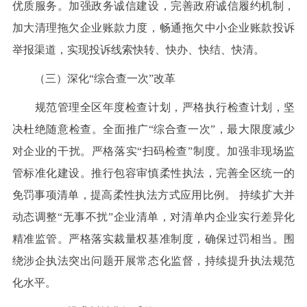
优质服务。加强政务诚信建设，完善政府诚信履约机制，
加大清理拖欠企业账款力度，畅通拖欠中小企业账款投诉
举报渠道，实现投诉线索快转、快办、快结、快清。
（三）深化“综合查一次”改革
规范管理全区年度检查计划，严格执行检查计划，坚
决杜绝随意检查。全面推广“综合查一次”，最大限度减少
对企业的干扰。严格落实“扫码检查”制度。加强非现场监
管标准化建设。推行包容审慎柔性执法，完善全区统一的
免罚事项清单，提高柔性执法方式应用比例。 持续扩大并
动态调整“无事不扰”企业清单，对清单内企业实行差异化
精准监管。严格落实裁量权基准制度，确保过罚相当。围
绕涉企执法突出问题开展常态化监督，持续提升执法规范
化水平。