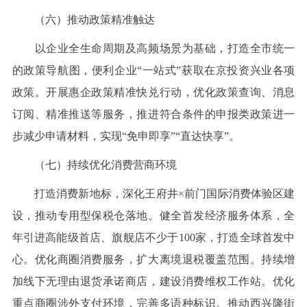
（六）推动政策精准触达
以企业全生命周期及高频场景为基础，打造全市统一
的政策导航图，便利企业“一站式”获取在京投资兴业各项
政策。开展惠企政策精准快兑行动，优化政策查询、消息
订阅、精准推送等服务，推进符合条件的申报类政策进一
步减少申请材料，实现“免申即享”“直达快享”。
（七）持续优化消费营商环境
打造消费新地标，深化王府井×前门国际消费体验区建
设，推动专用型保税仓落地。健全首发经济服务体系，全
年引进高能级首店、旗舰店不少于100家，打造全球首发中
心。优化商圈消费服务，扩大离境退税覆盖范围。持续增
加线下无理由退货承诺商店，建设消费维权工作站。优化
重点商圈涉外支付环境，完善多语种标识。推动西兴隆街