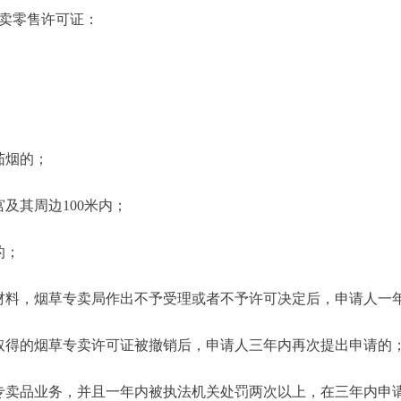
卖零售许可证：
；
茄烟的；
其周边100米内；
的；
料，烟草专卖局作出不予受理或者不予许可决定后，申请人一
得的烟草专卖许可证被撤销后，申请人三年内再次提出申请的
卖品业务，并且一年内被执法机关处罚两次以上，在三年内申