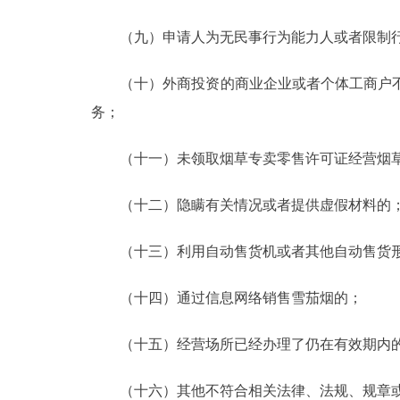
（九）申请人为无民事行为能力人或者限制行
（十）外商投资的商业企业或者个体工商户不
务；
（十一）未领取烟草专卖零售许可证经营烟草
（十二）隐瞒有关情况或者提供虚假材料的
（十三）利用自动售货机或者其他自动售货形
（十四）通过信息网络销售雪茄烟的；
（十五）经营场所已经办理了仍在有效期内的
（十六）其他不符合相关法律、法规、规章或