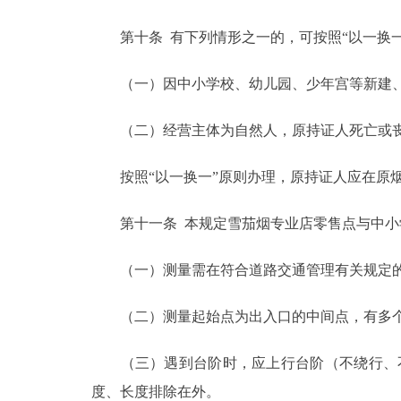
第十条 有下列情形之一的，可按照“以一换一
（一）因中小学校、幼儿园、少年宫等新建、
（二）经营主体为自然人，原持证人死亡或丧
按照“以一换一”原则办理，原持证人应在原烟
第十一条 本规定雪茄烟专业店零售点与中小
（一）测量需在符合道路交通管理有关规定的
（二）测量起始点为出入口的中间点，有多个
（三）遇到台阶时，应上行台阶（不绕行、不
度、长度排除在外。