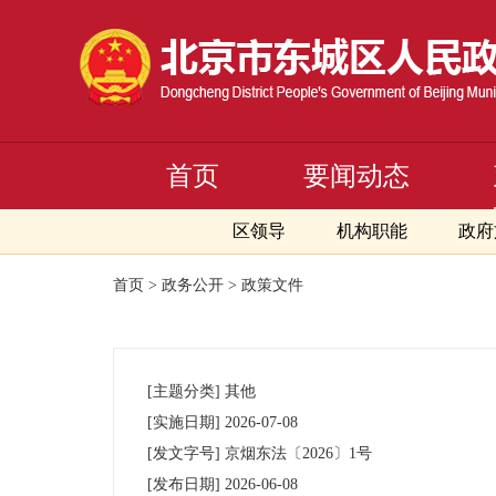
首页
要闻动态
区领导
机构职能
政府
首页
>
政务公开
>
政策文件
[主题分类]
其他
[实施日期]
2026-07-08
[发文字号]
京烟东法
〔2026〕
1号
[发布日期]
2026-06-08