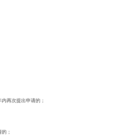
年内再次提出申请的；
；
请的；