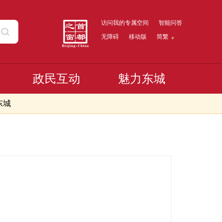
访问我的专属空间
智能问答
无障碍
移动版
简繁
政民互动
魅力东城
东城