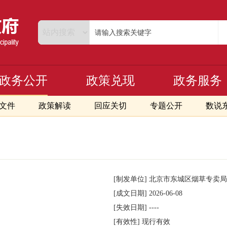
政务公开
政策兑现
政务服务
文件
政策解读
回应关切
专题公开
数说
[制发单位]
北京市东城区烟草专卖局
[成文日期]
2026-06-08
[失效日期]
----
[有效性]
现行有效