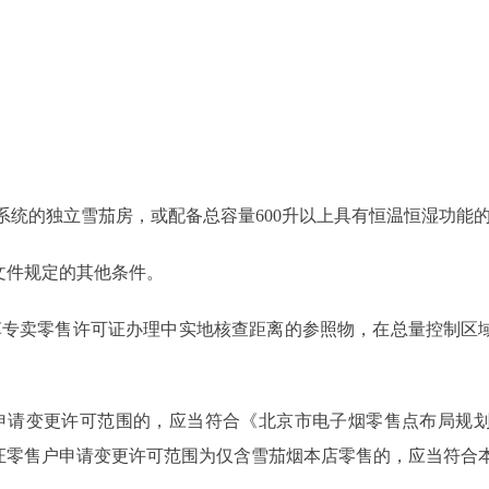
统的独立雪茄房，或配备总容量600升以上具有恒温恒湿功能
件规定的其他条件。
专卖零售许可证办理中实地核查距离的参照物，在总量控制区域
请变更许可范围的，应当符合《北京市电子烟零售点布局规划
证零售户申请变更许可范围为仅含雪茄烟本店零售的，应当符合