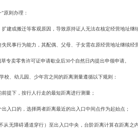
”原则办理：
扩建或搬迁等客观原因，导致原持证人无法在核定经营地址继续
失民事行为能力，其配偶、父母、子女需在原经营地址继续经营
草专卖零售许可证申请歇业后30个自然日内提出申领申请。
学校、幼儿园、少年宫之间的距离测量遵循以下规则：
前提下，按行人行走的最短距离进行测量；
出入口的，选择两者距离最近的出入口中间点作为起始点；
从无障碍通道穿行）至出入口中央，台阶距离计算在距离之内