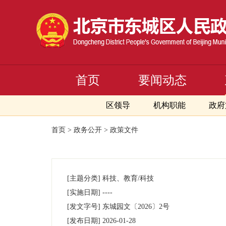
首页
要闻动态
区领导
机构职能
政府
首页
>
政务公开
>
政策文件
[主题分类]
科技、教育/科技
[实施日期]
----
[发文字号]
东城园文
〔2026〕
2号
[发布日期]
2026-01-28