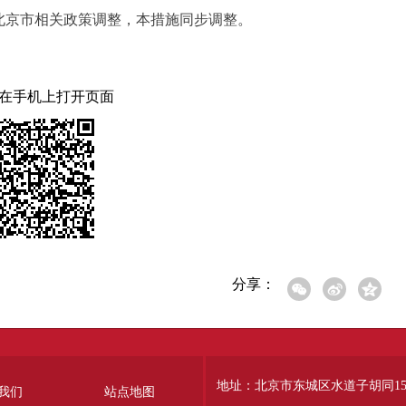
家和北京市相关政策调整，本措施同步调整。
在手机上打开页面
分享：
地址：北京市东城区水道子胡同15
我们
站点地图