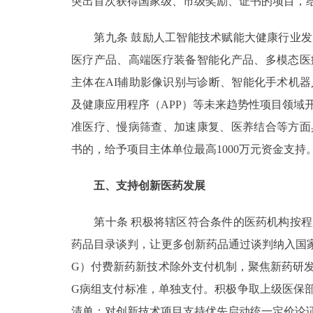
突出首次获得国家级、市级奖励、证书的项目，给
第九条 鼓励人工智能技术赋能大健康行业发
医疗产品、高端医疗装备智能化产品、多模态医
主体在AI辅助影像识别与诊断、智能化手术机
及健康应用程序（APP）等未来趋势性项目领域
准医疗、慢病筛查、加速康复、医养结合等方面
书的，给予项目主体单位最高1000万元资金支持
五、支持创新医药发展
第十条 积极将辖区符合条件的医药机构按程
药品目录谈判，让更多创新药品通过谈判纳入国家
G）付费新药新技术除外支付机制，聚焦新药研发
G病组支付标准，单独支付。积极争取上级医保部
清单；对创新技术项目支持优先启动统一定价论