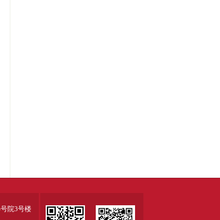
号院3号楼