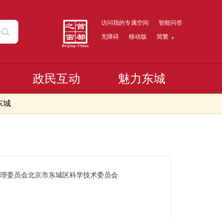
访问我的专属空间
智能问答
无障碍
移动版
简繁
政民互动
魅力东城
东城
理委员会北京市东城区科学技术委员会