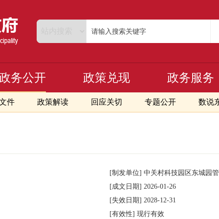
政务公开
政策兑现
政务服务
文件
政策解读
回应关切
专题公开
数说
[制发单位]
中关村科技园区东城园管
[成文日期]
2026-01-26
[失效日期]
2028-12-31
[有效性]
现行有效