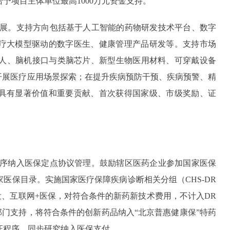
予项目主体单位最高1000万元资金支持。
展。支持方向包括基于人工智能的药物研发技术平台、数字
疗大模型驱动的数字医生、健康管理产品研发等。支持市场
器人、脑机接口与类脑芯片、新型生物医用材料、可穿戴设备
开展医疗应用场景探索；在提升疾病预防干预、疾病预警、精
具有显著价值和重要贡献、首次获得国家级、市级奖励、证
。
序纳入医保定点协议管理。鼓励辖区医药企业参加国家医保
医保目录。实施国家医疗保障疾病诊断相关分组（CHS-DR
、互联网+医保，对符合条件的新药新技术费用，不计入DR
门支持，将符合条件的创新药品纳入“北京普惠健康保”特药
证程序，同步研究纳入医保支付。