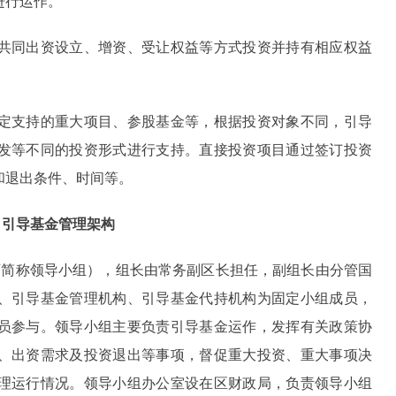
进行运作。
同出资设立、增资、受让权益等方式投资并持有相应权益
支持的重大项目、参股基金等，根据投资对象不同，引导
发等不同的投资形式进行支持。直接投资项目通过签订投资
和退出条件、时间等。
 引导基金管理架构
简称领导小组），组长由常务副区长担任，副组长由分管国
、引导基金管理机构、引导基金代持机构为固定小组成员，
员参与。领导小组主要负责引导基金运作，发挥有关政策协
、出资需求及投资退出等事项，督促重大投资、重大事项决
理运行情况。领导小组办公室设在区财政局，负责领导小组