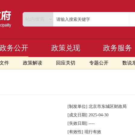
政务公开
政策兑现
政务服务
文件
政策解读
回应关切
专题公开
数说
[制发单位]
北京市东城区财政局
[成文日期]
2025-04-30
[失效日期]
----
[有效性]
现行有效