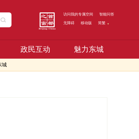
访问我的专属空间
智能问答
无障碍
移动版
简繁
政民互动
魅力东城
东城