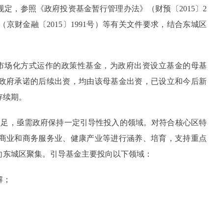
定，参照《政府投资基金暂行管理办法》（财预〔2015〕2
京财金融〔2015〕1991号）等有关文件要求，结合东城区
市场化方式运作的政策性基金，为政府出资设立基金的母基
政府承诺的后续出资，均由该母基金出资，已设立和今后新
存续期。
足，亟需政府保持一定引导性投入的领域。对符合核心区特
商业和商务服务业、健康产业等进行涵养、培育，支持重点
向东城区聚集。引导基金主要投向以下领域：
解；