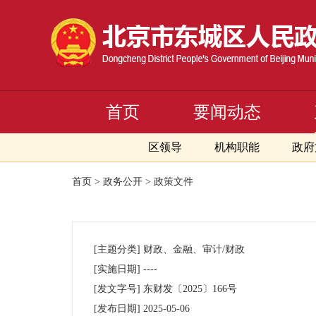
首页
要闻动态
区领导
机构职能
政府
首页
>
政务公开
>
政策文件
[主题分类]
财政、金融、审计/财政
[实施日期]
----
[发文字号]
东财发
〔2025〕
166号
[发布日期]
2025-05-06