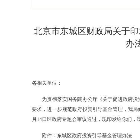
北京市东城区财政局关于印
办
各相关单位：
为贯彻落实国务院办公厅《关于促进政府投资基
要求，进一步规范政府投资引导基金管理，我局修
月14日区政府专题会审议通过，现印发给你们，
附件：东城区政府投资引导基金管理办法