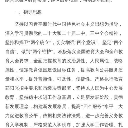
结合东城区教育实际，经区政府批准，特制定本细则。
一、指导思想
坚持以习近平新时代中国特色社会主义思想为指导，
深入学习贯彻党的二十大和二十届二中、三中全会精神，
坚持和捍卫“两个确立”，切实增强“四个意识”、坚定“四个
自信”、做到“两个维护”。积极落实全国教育大会和全市教
育大会要求，全面把握教育的政治属性、人民属性、战略
属性，锚定教育强国建设目标任务，提高教育公共服务质
量和水平，提升普惠性、可及性、便捷性。严格执行教育
部阳光招生要求和市级决策部署，坚持以人民为中心发展
教育，坚持稳中求进工作总基调，立足新发展阶段，贯彻
新发展理念，构建新发展格局，提高“四个服务”水平，大
力促进教育公平，依据相关法律法规，进一步完善义务教
育入学机制，严格规范入学秩序，加强入学工作管理。扎