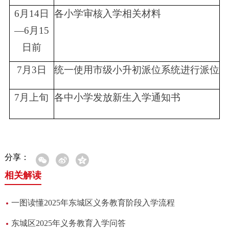
6
月
14
日
各小学审核入学相关材料
—
6
月
15
日前
7
月
3
日
统一使用市级小升初派位系统进行派位
7
月上旬
各中小学发放新生入学通知书
分享：
相关解读
一图读懂2025年东城区义务教育阶段入学流程
东城区2025年义务教育入学问答