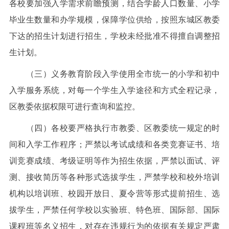
各校要加强入学需求前瞻预测，结合学龄人口数量、小学
毕业生数量和办学规模，保障学位供给，按照东城区教委
下达的招生计划进行招生，学校未经批准不得擅自调整招
生计划。
（三）义务教育阶段入学使用全市统一的小学和初中
入学服务系统，对每一个学生入学途径和方式全程记录，
区教委依据权限可进行查询和监控。
（四）各校要严格执行市教委、区教委统一规定的时
间和入学工作程序；严禁以考试成绩和各类竞赛证书、培
训竞赛成绩、考级证明等作为招生依据，严禁以面试、评
测、接收简历等各种形式选拔学生，严禁学校和校外培训
机构以培训班、校园开放日、夏令营等形式提前招生、选
拔学生，严禁任何学校以实验班、特色班、国际部、国际
课程班等名义招生，对存在违规行为的依据有关规定严肃