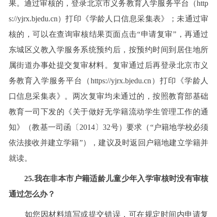
果。通过审核的，登录北京市义务教育入学服务平台（http
s://yjrx.bjedu.cn）打印《学龄人口信息采集表》；未通过审
核的，可以在查询审核结果页面点击“申请复审”，再通过
东城区义教入学服务系统预约后，按预约时间到居住地所
属街道办事处提交复审材料。复审通过后再登录北京市义
务教育入学服务平台（https://yjrx.bjedu.cn）打印《学龄人
口信息采集表》。两次复审均未通过的，按照教育部基础
教育一司下发的《关于做好无学籍流动学生管理工作的通
知》（教基一司函〔2014〕32号）要求（“户籍地学校必须
依法接收并建立学籍”），建议及时返回户籍地建立学籍并
就读。
25.我在非本市户籍适龄儿童少年入学审核时没有审核
通过怎么办？
如您因材料填写或提交错误，可在规定时间内申请复