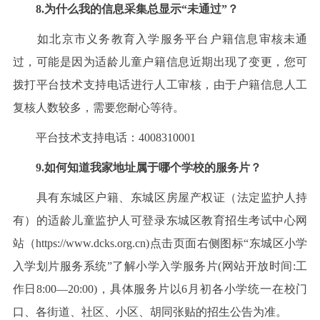
8.为什么我的信息采集总显示“未通过”？
如北京市义务教育入学服务平台户籍信息审核未通
过，可能是因为适龄儿童户籍信息近期出现了变更，您可
拨打平台技术支持电话进行人工审核，由于户籍信息人工
复核人数较多，需要您耐心等待。
平台技术支持电话：4008310001
9.如何知道我家地址属于哪个学校的服务片？
具有东城区户籍、东城区房屋产权证（法定监护人持
有）的适龄儿童监护人可登录东城区教育招生考试中心网
站（https://www.dcks.org.cn)点击页面右侧图标“东城区小学
入学划片服务系统”了解小学入学服务片(网站开放时间:工
作日8:00—20:00)，具体服务片以6月初各小学统一在校门
口、各街道、社区、小区、胡同张贴的招生公告为准。