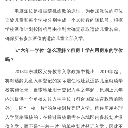
电脑派位是根据随机函数的原理，为参加派位的每位
适龄儿童和每个学校分别生成一个10位数的随机号，根据
学校派位计划按随机号由小到大确定录取适龄儿童名单。
确保所有参加派位的适龄儿童全部入学。
5.“六年一学位”怎么理解？租房上学占用房东的学位
吗？
2018年东城区义务教育入学政策中提出：2019年起，
将对适龄儿童入学登记的实际居住地址及适龄儿童就读学
校实施记录，自该地址用于登记入学之年起，原则上六年
内只提供一个单校划片入学学位（符合国家生育政策的除
外），即“一校一片”的单校划片登记入学。租住房屋办理
入学资格审核的，在通过审核后需在东城区内多校划片派
位入学，而不是“一校一片”的单校划片登记入学，因此不