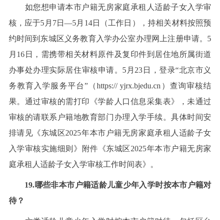
如您想申请本市户籍无房家庭承租人适龄子女入学审
核，应于5月7日—5月14日（工作日），持相关材料按照预
约时间到东城区义务教育入学办公室办理网上注册申请。5
月16日，需携带相关材料原件及复印件到居住地所属街道
办事处办理实际居住审核申请。5月23日，登录“北京市义
务教育入学服务平台”（https:// yjrx.bjedu.cn）查询审核结
果。通过审核的需打印《学龄人口信息采集表》，未通过
审核的请联系户籍地教育部门办理入学手续。具体时间安
排请见《东城区2025年本市户籍无房家庭承租人适龄子女
入学审核实施细则》附件《东城区2025年本市户籍无房家
庭承租人适龄子女入学审核工作时间表》。
19.哪些非本市户籍适龄儿童少年入学时按本市户籍对
待？