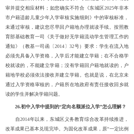
审并提交相应材料；如您确实不符合《东城区2025年非本
市户籍适龄儿童少年入学审核实施细则》中的审核标准，
未通过审核，建议您尽早回户籍地办理就读手续。按照教
育部基础教育一司《关于做好无学籍流动学生管理工作的
通知》（教基一司函〔2014〕32号）要求：学生在流入地
必须先具备入学资格，入学后才能建立学籍；在不合格学
校就读的，不能建立学籍；没有学籍回户籍地就读的，户
籍地学校必须依法接收并建立学籍。也就是说，在北京未
通过入学资格审核的，户籍所在地政府有责任接收回乡就
读的学生并解决学籍问题。
26.初中入学中提到的“定向名额派位入学”怎么理解？
自2014年以来，东城区义务教育综合改革持续推进，
改革成果已基本兑现完毕。为固化改革成果，原“一定比例