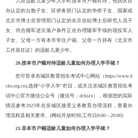
六类适龄儿童少年入学时按本市户籍对待，包括区台
办认定的台胞子女、区侨务部门认定的华侨子女、国家或
北京市博士后管理部门认定的在京在站博士后研究人员子
女、符合随军进京落户条件正在办理随军手续的现役军人
子女、父母一方有本市常住户籍、父母一方持有《北京市
工作居住证》的适龄儿童少年。
20.按本市户籍对待适龄儿童如何办理入学手续？
您可登录东城区教育招生考试中心网站（https://www.d
cks.org.cn),选择“小学入学”栏目，或关注东城区教育招生考
试中心官方微信公众号（微信号：dckszx），根据您的实际
情况参考2025年在东城区接受义务教育办理流程，查看办
理流程及相关要求。(网站开放时间:工作日8:00—20:00)
21.非本市户籍适龄儿童如何办理入学手续？