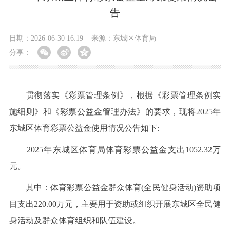
告
日期：2026-06-30 16:19
来源：东城区体育局
分享：
贯彻落实《彩票管理条例》，根据《彩票管理条例实
施细则》和《彩票公益金管理办法》的要求，现将2025年
东城区体育彩票公益金使用情况公告如下:
2025年东城区体育局体育彩票公益金支出1052.32万
元。
其中：体育彩票公益金群众体育(全民健身活动)资助项
目支出220.00万元，主要用于资助或组织开展东城区全民健
身活动及群众体育组织和队伍建设。