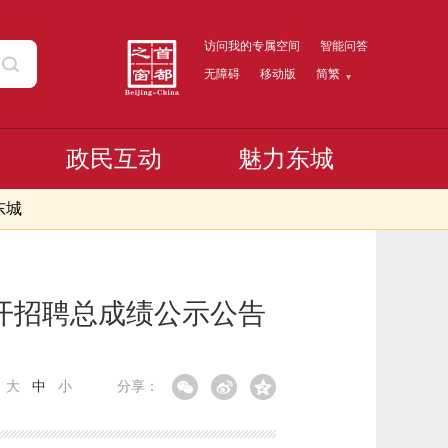
访问我的专属空间
智能问答
无障碍
移动版
简繁
政民互动
魅力东城
东城
公开招聘总成绩公示公告
：
大
中
小
分享：