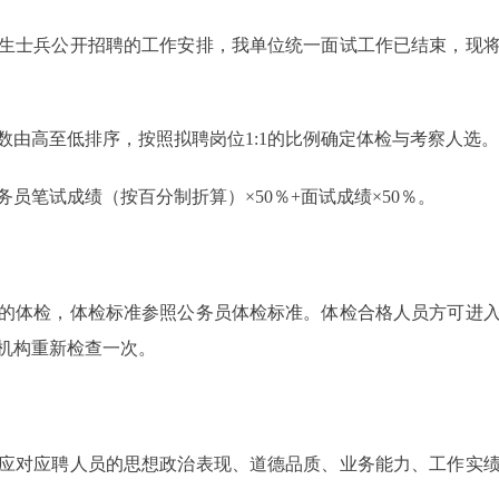
生士兵公开招聘的工作安排，我单位统一面试工作已结束，现
数由高至低排序，按照拟聘岗位1:1的比例确定体检与考察人选。
员笔试成绩（按百分制折算）×50％+面试成绩×50％。
的体检，体检标准参照公务员体检标准。体检合格人员方可进
机构重新检查一次。
应对应聘人员的思想政治表现、道德品质、业务能力、工作实