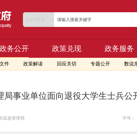
政务公开
政策兑现
政务服务
文件
政策解读
回应关切
专题公开
数说
管理局事业单位面向退役大学生士兵
区应急管理局
字号