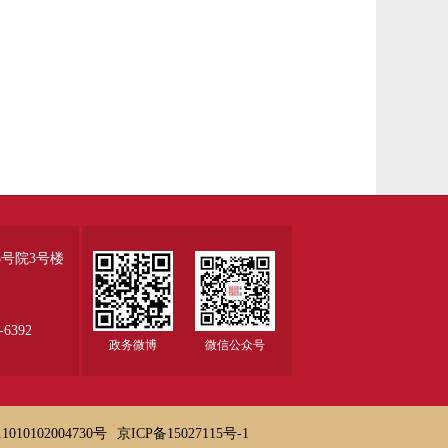
号院3号楼
6392
政务微博
微信公众号
010102004730号
京ICP备15027115号-1