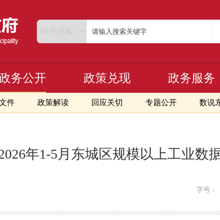
政务公开
政策兑现
政务服务
文件
政策解读
回应关切
专题公开
数说
2026年1-5月东城区规模以上工业数
字号