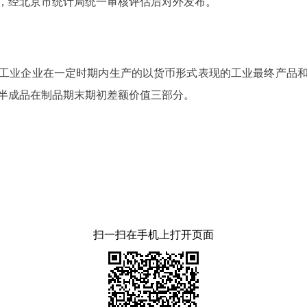
，经北京市统计局统一审核评估后对外发布。
业企业在一定时期内生产的以货币形式表现的工业最终产品和
半成品在制品期末期初差额价值三部分。
扫一扫在手机上打开页面