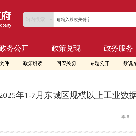
政务公开
政策兑现
政务服务
文件
政策解读
回应关切
专题公开
数说
2025年1-7月东城区规模以上工业数
字号