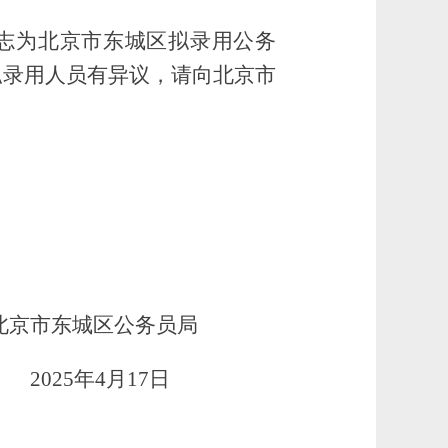
志为北京市东城区拟录用公务
拟录用人员有异议，请向北京市
北京市东城区公务员局
2025
年
4
月
17
日