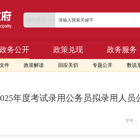
政务公开
政策兑现
政务服务
文件
政策解读
回应关切
专题公开
数说
025年度考试录用公务员拟录用人
字号