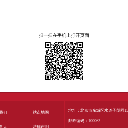
扫一扫在手机上打开页面
地址：北京市东城区水道子胡同15
我们
站点地图
邮政编码：100062
意见
法律声明