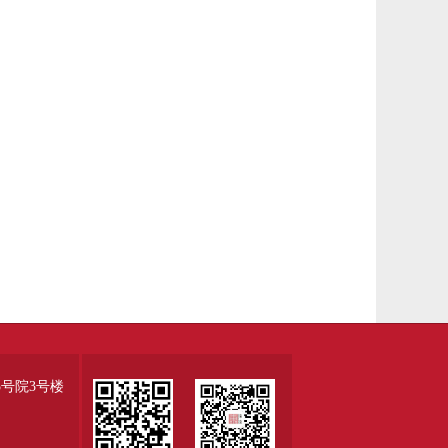
号院3号楼