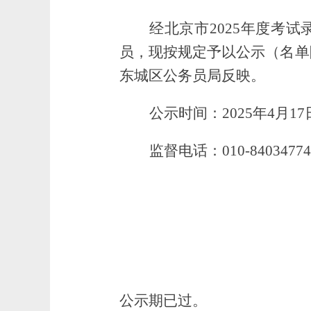
经北京市
2025
年度考试
员，现按规定予以公示
（名单
东城区公务员局反映。
公示时间：
2025
年
4
月
17
监督电话：
010-84034774
公示期已过。