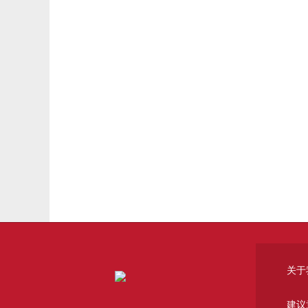
关于
建议