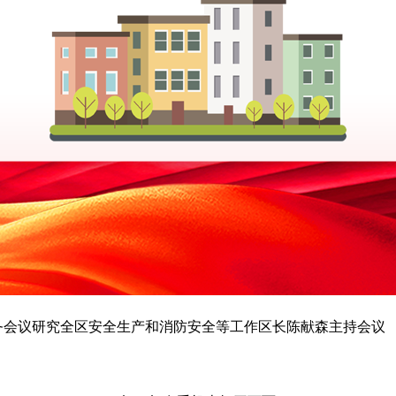
常务会议研究全区安全生产和消防安全等工作区长陈献森主持会议