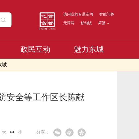
访问我的专属空间
智能问答
无障碍
移动版
简繁
政民互动
魅力东城
东城
消防安全等工作区长陈献
：
大
中
小
分享：