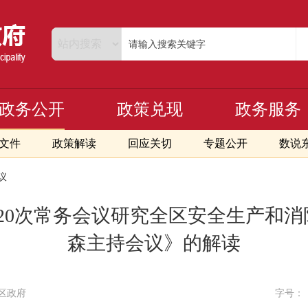
政务公开
政策兑现
政务服务
文件
政策解读
回应关切
专题公开
数说
议
20次常务会议研究全区安全生产和
森主持会议》的解读
区政府
字号