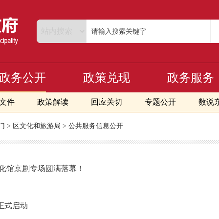
政务公开
政策兑现
政务服务
文件
政策解读
回应关切
专题公开
数说
门
>
区文化和旅游局
>
公共服务信息公开
文化馆京剧专场圆满落幕！
正式启动