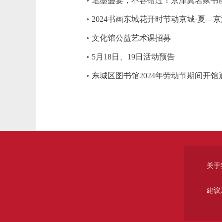
笔墨盛宴，不容错过！京津冀名家书
2024书画东城花开时节动京城·夏—
文化馆公益艺术课招募
5月18日、19日活动预告
东城区图书馆2024年劳动节期间开馆
关于
建议