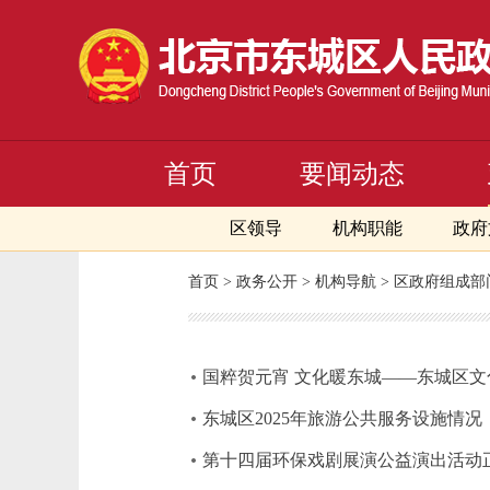
首页
要闻动态
区领导
机构职能
政府
首页
>
政务公开
>
机构导航
>
区政府组成部
国粹贺元宵 文化暖东城——东城区
东城区2025年旅游公共服务设施情况
第十四届环保戏剧展演公益演出活动