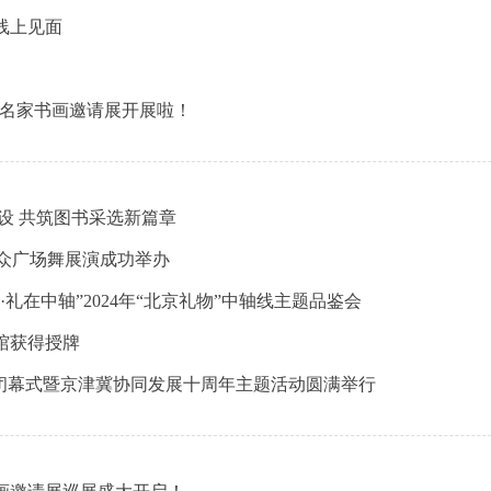
您线上见面
—名家书画邀请展开展啦！
设 共筑图书采选新篇章
”群众广场舞展演成功举办
礼在中轴”2024年“北京礼物”中轴线主题品鉴会
馆获得授牌
展演闭幕式暨京津冀协同发展十周年主题活动圆满举行