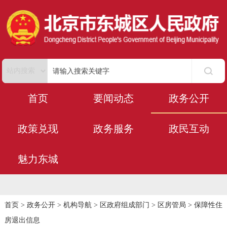
首页
要闻动态
政务公开
政策兑现
政务服务
政民互动
魅力东城
首页
>
政务公开
>
机构导航
>
区政府组成部门
>
区房管局
>
保障性住
房退出信息