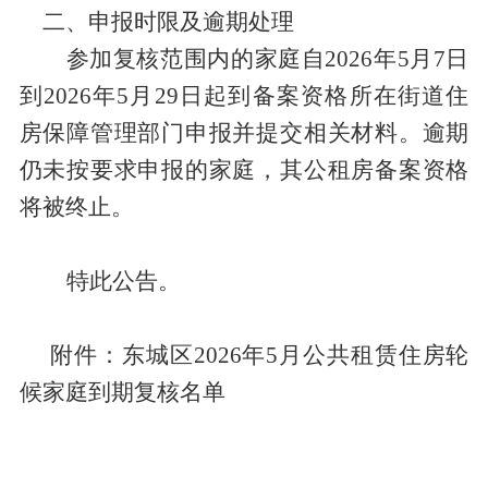
二
、申报时限及逾期处理
参加复核范围内的家庭自
2026年5月7日
到2026年5月29日
起到备案资格所在街道住
房保障管理部门申报并提交相关材料。逾期
仍未按要求申报的家庭，其公租房备案资格
将被终止。
特此公告。
附件：东城区
2026年
5
月公共租赁住房轮
候家庭到期复核名单