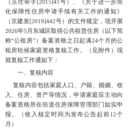
（京住审字[2015]41号）、《关于进一步简
化保障性住房申请手续有关工作的通知》
（京建发[2019]442号）的文件规定，现开展
2026年5月东城区取得公共租赁住房（以下简
称“公租房”）备案资格之日起满24个月的公
租房轮候家庭资格复核工作。（见附件）现
就复核工作通如下：
一
、复核内容
复核内容包括家庭人口、户籍、婚姻、收
入、住房、资产等情况
，申请家庭应主动
向
备案资格所在街道住房保障管理部门
如实申
报
。
（收入核定时间为发布公告起前
12个
月
）