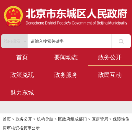
首页
要闻动态
政务公开
政策兑现
政务服务
政民互动
魅力东城
首页
>
政务公开
>
机构导航
>
区政府组成部门
>
区房管局
>
保障性住
房审核资格复审公示