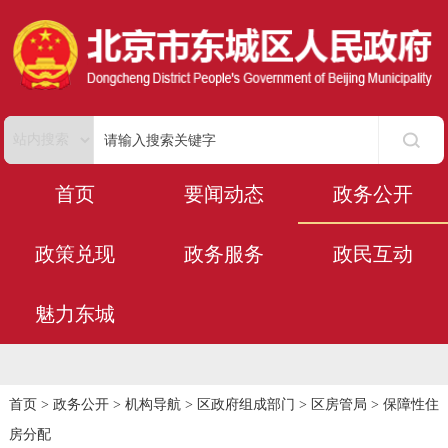
首页
要闻动态
政务公开
政策兑现
政务服务
政民互动
魅力东城
首页
>
政务公开
>
机构导航
>
区政府组成部门
>
区房管局
>
保障性住
房分配