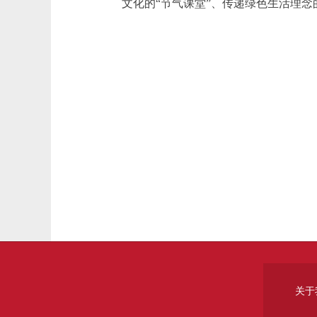
文化的“节气课堂”、传递绿色生活理念
关于