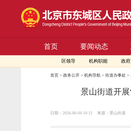
首页
要闻动态
区领导
机构职能
政府
首页
>
政务公开
>
机构导航
>
街道办事处
>
景山街道开展
日期：2026-06-04 10:12
来源：景山街道