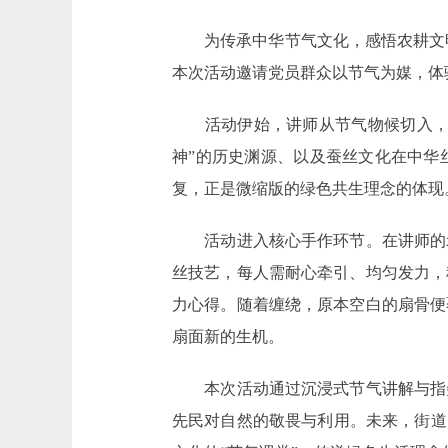
为传承中华节气文化，感悟农耕文明中
本次活动邀请党员群众以节气为媒，体
活动伊始，讲师从节气物候切入，深
神”的历史渊源、以及蚕丝文化在中华
复，正是微缩版的绿色共生理念的体现
活动进入核心手作环节。在讲师的示
丝技艺，每人需耐心牵引、均匀发力，
力心得。随着缠绕，原本空白的扇骨便
扇面新的生机。
本次活动通过沉浸式节气讲解与指尖
先民对自然的敬畏与利用。未来，街道