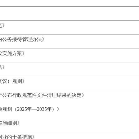
点》
内公务接待管理办法》
设实施方案》
法》
复议）规则》
于公布行政规范性文件清理结果的决定》
划（2025年—2035年）》
实施细则》
创业的十条措施》