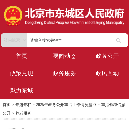
首页
要闻动态
政务公开
政策兑现
政务服务
政民互动
魅力东城
首页
>
专题专栏
>
2025年政务公开重点工作情况盘点
>
重点领域信息
公开
>
养老服务