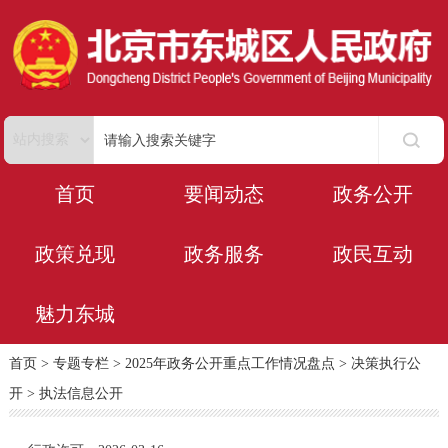
首页
要闻动态
政务公开
政策兑现
政务服务
政民互动
魅力东城
首页
>
专题专栏
>
2025年政务公开重点工作情况盘点
>
决策执行公
开
>
执法信息公开